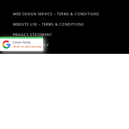
WEB DESIGN SERVICE – TERMS & CONDITIONS
WEBSITE USE – TERMS & CONDITIONS
PRIVACY STATEMENT
ANTI-SPAM POLICY
Contact Us
CALL TODAY FOR FREE
CONSULTATION:
0419 655 955