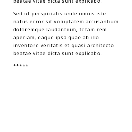
beatae vitae dicta sunt explicabo.
Sed ut perspiciatis unde omnis iste
natus error sit voluptatem accusantium
doloremque laudantium, totam rem
aperiam, eaque ipsa quae ab illo
inventore veritatis et quasi architecto
beatae vitae dicta sunt explicabo.
*****